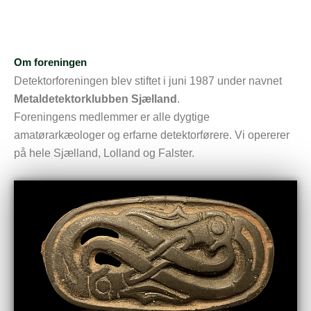
Om foreningen
Detektorforeningen blev stiftet i juni 1987 under navnet
Metaldetektorklubben Sjælland
.
Foreningens medlemmer er alle dygtige
amatørarkæologer og erfarne detektorførere. Vi opererer
på hele Sjælland, Lolland og Falster.