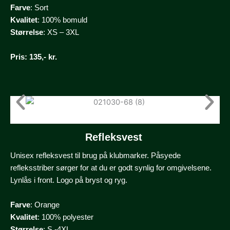
Farve
: Sort
Kvalitet
: 100% bomuld
Størrelse
: XS – 3XL
Pris
: 135,- kr.
Refleksvest
Unisex refleksvest til brug på klubmarker. Påsyede
refleksstriber sørger for at du er godt synlig for omgivelsene.
Lynlås i front. Logo på bryst og ryg.
Farve
: Orange
Kvalitet
: 100% polyester
Størrelse
: S -4XL