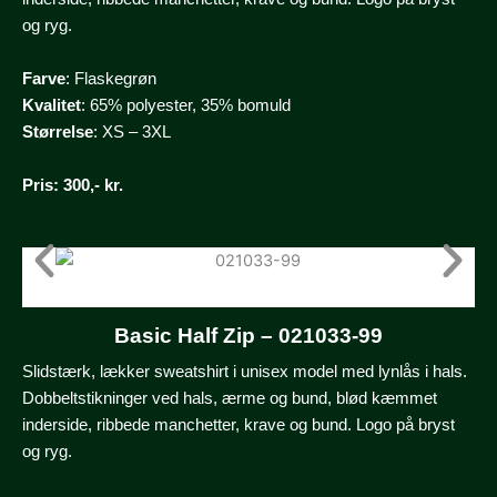
og ryg.
Farve
: Flaskegrøn
Kvalitet
: 65% polyester, 35% bomuld
Størrelse
: XS – 3XL
Pris
: 300,- kr.
Basic Half Zip – 021033-99
Slidstærk, lækker sweatshirt i unisex model med lynlås i hals.
Dobbeltstikninger ved hals, ærme og bund, blød kæmmet
inderside, ribbede manchetter, krave og bund. Logo på bryst
og ryg.