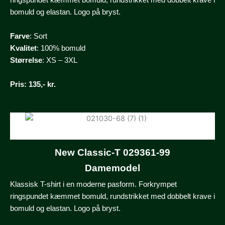
bomuld og elastan. Logo på bryst.
Farve
: Sort
Kvalitet
: 100% bomuld
Størrelse
: XS – 3XL
Pris
: 135,- kr.
New Classic-T 029361-99
Damemodel
Klassisk T-shirt i en moderne pasform. Forkrympet
ringspundet kæmmet bomuld, rundstrikket med dobbelt krave i
bomuld og elastan. Logo på bryst.