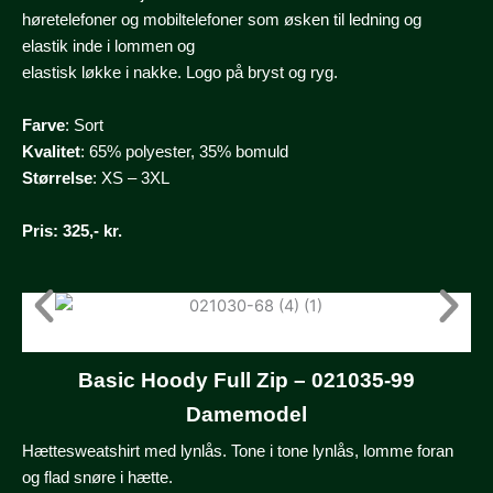
høretelefoner og mobiltelefoner som øsken til ledning og
elastik inde i lommen og
elastisk løkke i nakke. Logo på bryst og ryg.
Farve
: Sort
Kvalitet
: 65% polyester, 35% bomuld
Størrelse
: XS – 3XL
Pris
: 325,- kr.
Basic Hoody Full Zip – 021035-99
Damemodel
Hættesweatshirt med lynlås. Tone i tone lynlås, lomme foran
og flad snøre i hætte.