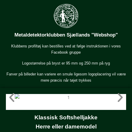
Gå
til
indholdet
Metaldetektorklubben Sjællands "Webshop"
Klubbens profiltøj kan bestilles ved at følge instruktionen i vores
Facebook gruppe
Logostørrelse på bryst er 95 mm og 250 mm på ryg
Farver på billeder kan variere en smule ligesom logoplacering vil være
mere præcis når tøjet trykkes
Klassisk Softshelljakke
Herre eller damemodel