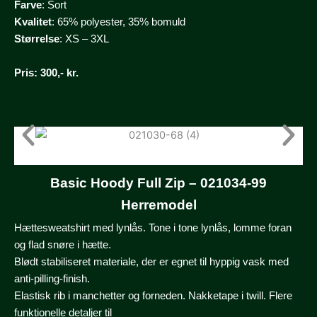
Farve
: Sort
Kvalitet
: 65% polyester, 35% bomuld
Størrelse
: XS – 3XL
Pris
: 300,- kr.
Basic Hoody Full Zip – 021034-99
Herremodel
Hættesweatshirt med lynlås. Tone i tone lynlås, lomme foran
og flad snøre i hætte.
Blødt stabiliseret materiale, der er egnet til hyppig vask med
anti-pilling-finish.
Elastisk rib i manchetter og forneden. Nakketape i twill. Flere
funktionelle detaljer til