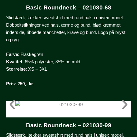
Basic Roundneck – 021030-68
Slidstærk, lækker sweatshirt med rund hals i unisex model.
Dobbeltstikninger ved hals, ærme og bund, blød kæmmet
inderside, ribbede manchetter, krave og bund. Logo på bryst
og ryg.
Farve
: Flaskegrøn
Kvalitet
: 65% polyester, 35% bomuld
Størrelse
: XS – 3XL
Pris
: 250,- kr.
Basic Roundneck – 021030-99
Slidstærk, lækker sweatshirt med rund hals i unisex model.