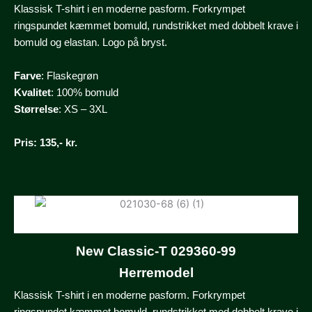
Klassisk T-shirt i en moderne pasform. Forkrympet
ringspundet kæmmet bomuld, rundstrikket med dobbelt krave i
bomuld og elastan. Logo på bryst.
Farve
: Flaskegrøn
Kvalitet
: 100% bomuld
Størrelse
: XS – 3XL
Pris
: 135,- kr.
New Classic-T 029360-99
Herremodel
Klassisk T-shirt i en moderne pasform. Forkrympet
ringspundet kæmmet bomuld, rundstrikket med dobbelt krave i