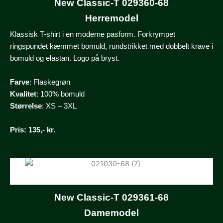
New Classic-T 029360-68
Herremodel
Klassisk T-shirt i en moderne pasform. Forkrympet
ringspundet kæmmet bomuld, rundstrikket med dobbelt krave i
bomuld og elastan. Logo på bryst.
Farve
: Flaskegrøn
Kvalitet
: 100% bomuld
Størrelse
: XS – 3XL
Pris
: 135,- kr.
New Classic-T 029361-68
Damemodel