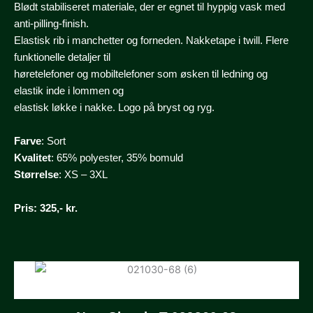
Blødt stabiliseret materiale, der er egnet til hyppig vask med
anti-pilling-finish.
Elastisk rib i manchetter og forneden. Nakketape i twill. Flere
funktionelle detaljer til
høretelefoner og mobiltelefoner som øsken til ledning og
elastik inde i lommen og
elastisk løkke i nakke. Logo på bryst og ryg.
Farve
: Sort
Kvalitet
: 65% polyester, 35% bomuld
Størrelse
: XS – 3XL
Pris
: 325,- kr.