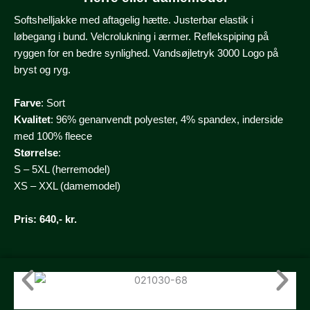
Softshelljakke med aftagelig hætte. Justerbar elastik i
løbegang i bund. Velcrolukning i ærmer. Reflekspiping på
ryggen for en bedre synlighed. Vandsøjletryk 3000 Logo på
bryst og ryg.
Farve
: Sort
Kvalitet
: 96% genanvendt polyester, 4% spandex, inderside
med 100% fleece
Størrelse
:
S – 5XL (herremodel)
XS – XXL (damemodel)
Pris
: 640,- kr.